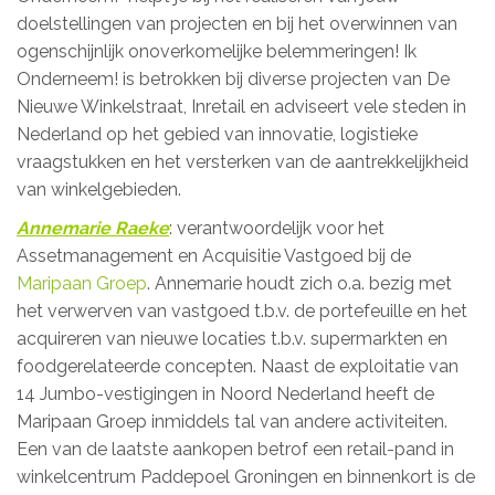
doelstellingen van projecten en bij het overwinnen van
ogenschijnlijk onoverkomelijke belemmeringen! Ik
Onderneem! is betrokken bij diverse projecten van De
Nieuwe Winkelstraat, Inretail en adviseert vele steden in
Nederland op het gebied van innovatie, logistieke
vraagstukken en het versterken van de aantrekkelijkheid
van winkelgebieden.
Annemarie Raeke
: verantwoordelijk voor het
Assetmanagement en Acquisitie Vastgoed bij de
Maripaan Groep
. Annemarie houdt zich o.a. bezig met
het verwerven van vastgoed t.b.v. de portefeuille en het
acquireren van nieuwe locaties t.b.v. supermarkten en
foodgerelateerde concepten. Naast de exploitatie van
14 Jumbo-vestigingen in Noord Nederland heeft de
Maripaan Groep inmiddels tal van andere activiteiten.
Een van de laatste aankopen betrof een retail-pand in
winkelcentrum Paddepoel Groningen en binnenkort is de