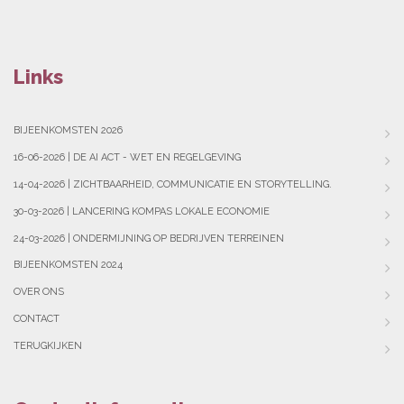
Links
BIJEENKOMSTEN 2026
16-06-2026 | DE AI ACT - WET EN REGELGEVING
14-04-2026 | ZICHTBAARHEID, COMMUNICATIE EN STORYTELLING.
30-03-2026 | LANCERING KOMPAS LOKALE ECONOMIE
24-03-2026 | ONDERMIJNING OP BEDRIJVEN TERREINEN
BIJEENKOMSTEN 2024
OVER ONS
CONTACT
TERUGKIJKEN