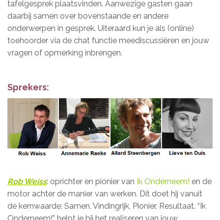
tafelgesprek plaatsvinden. Aanwezige gasten gaan
daarbij samen over bovenstaande en andere
onderwerpen in gesprek. Uiteraard kun je als (online)
toehoorder via de chat functie meediscussiëren en jouw
vragen of opmerking inbrengen.
Sprekers:
Rob Weiss
: oprichter en pionier van
Ik Onderneem!
en de
motor achter de manier van werken. Dit doet hij vanuit
de kernwaarde: Samen, Vindingrijk, Pionier, Resultaat. “Ik
Onderneem!” helpt je bij het realiseren van jouw