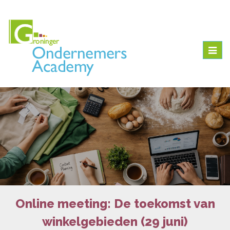
Togg
navig
Online meeting: De toekomst van
winkelgebieden (29 juni)