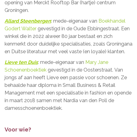
opening van Merckt Rooftop Bar (hartje) centrum
Groningen.
Allard Steenbergen
: mede-eigenaar van
Boekhandel
Godert Walter
gevestigd in de Oude Ebbingestraat. Een
winkel die in 2022 alweer 80 jaar bestaat en zich
kenmerkt door duidelijke specialisaties, zoals Groningana
en Duitse literatuur met veel vaste (en loyale) klanten.
Lieve ten Duis
: mede-eigenaar van
Mary Jane
Schoenenboektiek
gevestigd in de Oosterstraat.
Van
jongs af aan heeft Lieve een passie voor schoenen. Ze
behaalde haar diploma in Small Business & Retail
Management met een specialisatie in fashion en opende
in maart 2018 samen met Nardia van den Poll de
damesschoenenboektiek.
Voor wie?