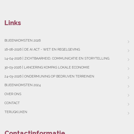
Links
BIJEENKOMSTEN 2026
16-06-2026 | DE AI ACT - WET EN REGELGEVING
14-04-2026 | ZICHTBAARHEID, COMMUNICATIE EN STORYTELLING.
30-03-2026 | LANCERING KOMPAS LOKALE ECONOMIE
24-03-2026 | ONDERMIJNING OP BEDRIJVEN TERREINEN
BIJEENKOMSTEN 2024
OVER ONS
CONTACT
TERUGKIJKEN
Contactinformatie