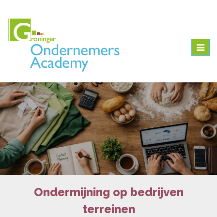
Togg
navig
Ondermijning op bedrijven
terreinen