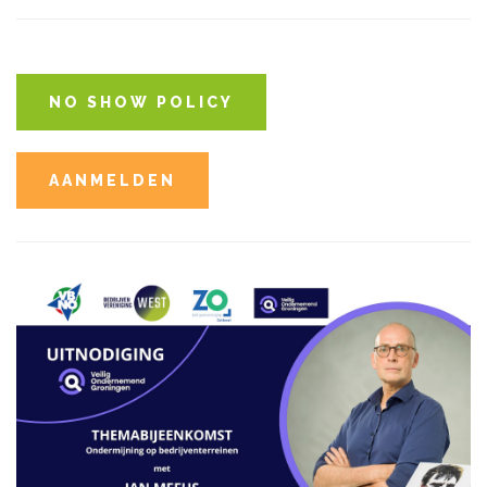
NO SHOW POLICY
AANMELDEN