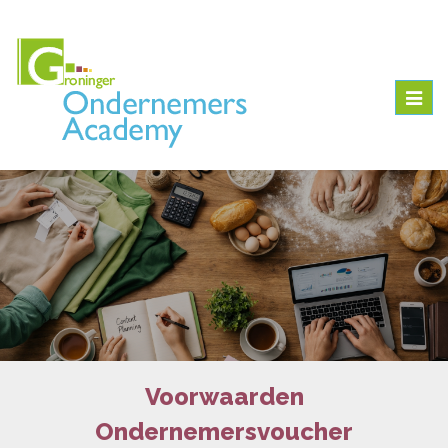
Togg
navig
Voorwaarden
Ondernemersvoucher