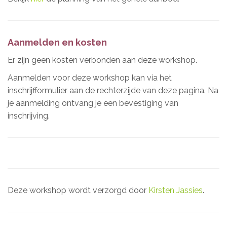
Aanmelden en kosten
Er zijn geen kosten verbonden aan deze workshop.
Aanmelden voor deze workshop kan via het
inschrijfformulier aan de rechterzijde van deze pagina. Na
je aanmelding ontvang je een bevestiging van
inschrijving.
Deze workshop wordt verzorgd door
Kirsten Jassies
.