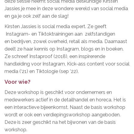
deze sessie neemt social media deskundige Kirsten
Jassies je mee in deze wondere wereld van social media
en ga je ook zelf aan de slag!
Kirsten Jassies is social media expert. Ze geeft
Instagram- en Tiktoktrainingen aan zelfstandigen
en bedrijven, zowel overheid, retail als media. Daarnaast
deelt ze haar kennis op Instagram, blogs en in boeken.
Ze schreef Instaproof (2018), een inspirerende
handleiding voor Instagram, Kick-ass content voor social
media (‘21) en Tiktologie (sep ’22).
Voor wie?
Deze workshop is geschikt voor ondernemers en
medewerkers actief in de detailhandel en horeca. Het is
een interactieve bijeenkomst. Naast de basis workshop
wordt er ook een verdiepingsworkshop aangeboden.
Deze is zeer geschikt na het bijwonen van de basis
workshop.