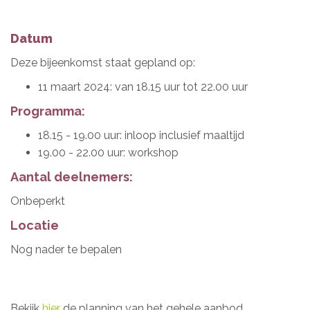
Datum
Deze bijeenkomst staat gepland op:
11 maart 2024: van 18.15 uur tot 22.00 uur
Programma:
18.15 - 19.00 uur: inloop inclusief maaltijd
19.00 - 22.00 uur: workshop
Aantal deelnemers:
Onbeperkt
Locatie
Nog nader te bepalen
Bekijk
hier
de planning van het gehele aanbod.