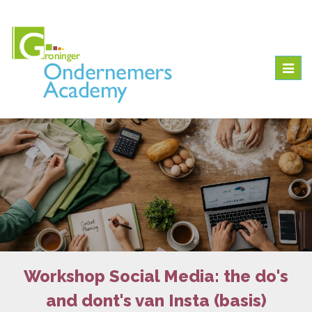
Togg
navig
Workshop Social Media: the do's
and dont's van Insta (basis)