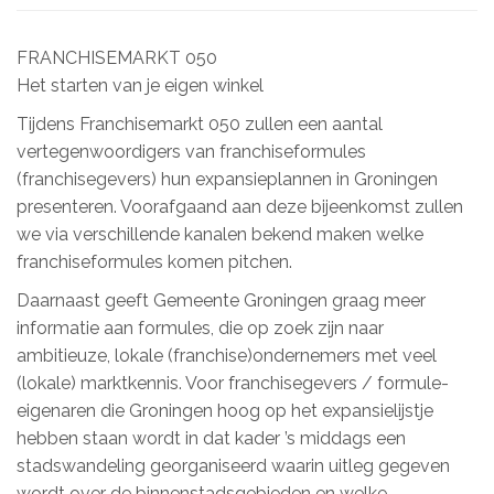
FRANCHISEMARKT 050
Het starten van je eigen winkel
Tijdens Franchisemarkt 050 zullen een aantal
vertegenwoordigers van franchiseformules
(franchisegevers) hun expansieplannen in Groningen
presenteren. Voorafgaand aan deze bijeenkomst zullen
we via verschillende kanalen bekend maken welke
franchiseformules komen pitchen.
Daarnaast geeft Gemeente Groningen graag meer
informatie aan formules, die op zoek zijn naar
ambitieuze, lokale (franchise)ondernemers met veel
(lokale) marktkennis. Voor franchisegevers / formule-
eigenaren die Groningen hoog op het expansielijstje
hebben staan wordt in dat kader ’s middags een
stadswandeling georganiseerd waarin uitleg gegeven
wordt over de binnenstadsgebieden en welke