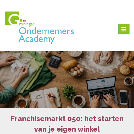
Togg
navig
Franchisemarkt 050: het starten
van je eigen winkel