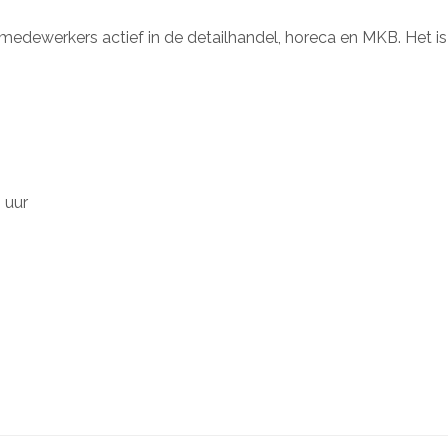
medewerkers actief in de detailhandel, horeca en MKB. Het i
 uur
.