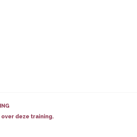
RING
 over deze training.