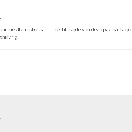
ng.
anmeldformulier aan de rechterzijde van deze pagina. Na je
hrijving.
s