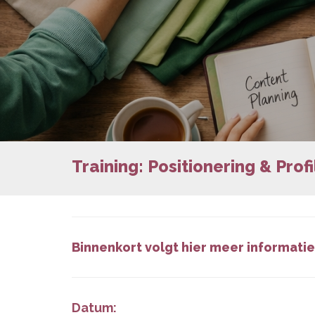
Training: Positionering & Profi
Binnenkort volgt hier meer informatie
Datum: