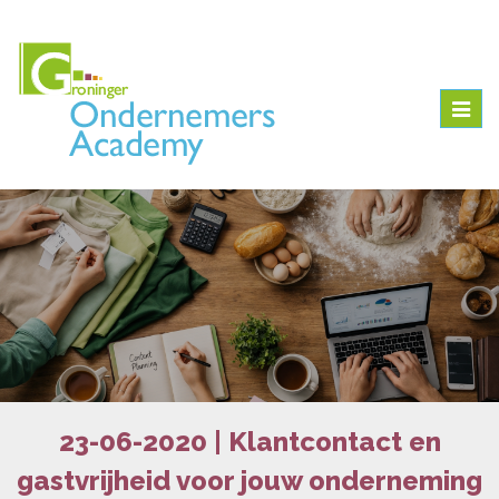
Togg
navig
23-06-2020 | Klantcontact en
gastvrijheid voor jouw onderneming