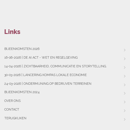
Links
BIJEENKOMSTEN 2026
16-06-2026 | DE AI ACT - WET EN REGELGEVING
14-04-2026 | ZICHTBAARHEID, COMMUNICATIE EN STORYTELLING.
30-03-2026 | LANCERING KOMPAS LOKALE ECONOMIE
24-03-2026 | ONDERMIJNING OP BEDRIJVEN TERREINEN
BIJEENKOMSTEN 2024
OVER ONS
CONTACT
TERUGKIJKEN