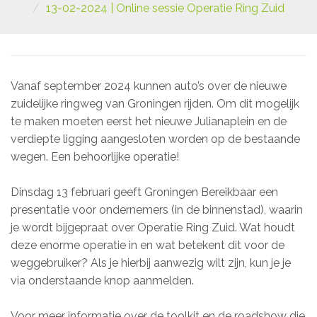
13-02-2024 | Online sessie Operatie Ring Zuid
Vanaf september 2024 kunnen auto’s over de nieuwe
zuidelijke ringweg van Groningen rijden. Om dit mogelijk
te maken moeten eerst het nieuwe Julianaplein en de
verdiepte ligging aangesloten worden op de bestaande
wegen. Een behoorlijke operatie!
Dinsdag 13 februari geeft Groningen Bereikbaar een
presentatie voor ondernemers (in de binnenstad), waarin
je wordt bijgepraat over Operatie Ring Zuid. Wat houdt
deze enorme operatie in en wat betekent dit voor de
weggebruiker? Als je hierbij aanwezig wilt zijn, kun je je
via onderstaande knop aanmelden.
Voor meer informatie over de toolkit en de roadshow die