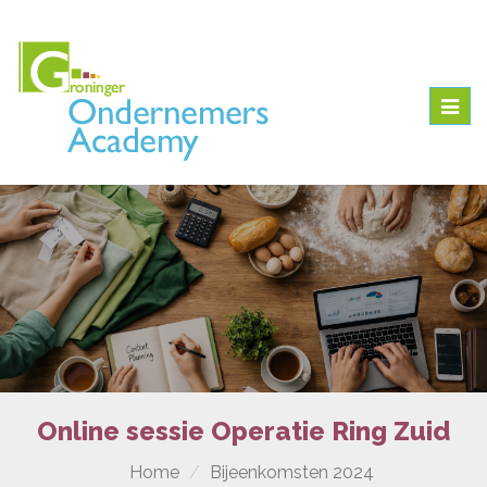
Togg
navig
Online sessie Operatie Ring Zuid
Home
Bijeenkomsten 2024